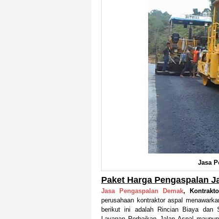
Jasa P
Paket Harga Pengaspalan J
Jasa Pengaspalan Demak
, Kontrak
perusahaan kontraktor aspal menawarkan
berikut ini adalah Rincian Biaya dan
Layanan Perbaikan Jalan Aspal
maupun 