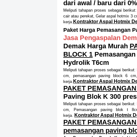
dari awal / baru dari 0%
Meliputi tahapan proses sebagai berikut
cair atau perekat, Gelar aspal hotmix 3 
Kontraktor Aspal Hotmix 
kerja.
Paket Harga Pemasangan P
Jasa Pengaspalan Dem
Demak Harga Murah
P
BLOCK 1
Pemasangan P
Hydrolik T6cm
Meliputi tahapan proses sebagai berikut:
cm, pemasangan paving block 6 cm,
Kontraktor Aspal Hotmix 
kerja.
PAKET PEMASANGAN 
Paving Blok K 300 pres
Meliputi tahapan proses sebagai berikut:
cm, Pemasangan paving blok t 8cm
Kontraktor Aspal Hotmix 
kerja.
PAKET PEMASANGAN 
pemasangan paving blo