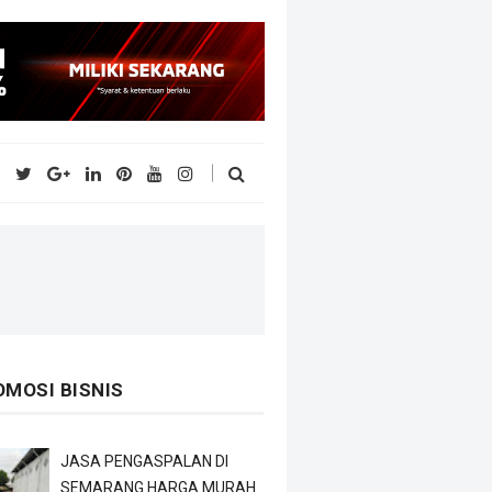
OMOSI BISNIS
JASA PENGASPALAN DI
SEMARANG HARGA MURAH