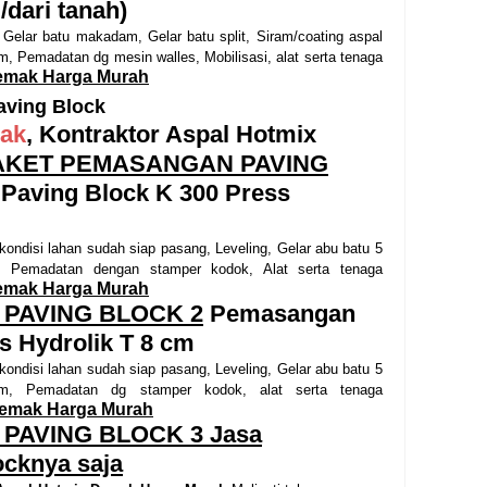
/dari tanah)
:
Gelar batu makadam, Gelar batu split, Siram/coating aspal
cm, Pemadatan dg mesin walles, Mobilisasi, alat serta tenaga
Demak Harga Murah
aving Block
ak
, Kontraktor Aspal Hotmix
AKET PEMASANGAN PAVING
aving Block K 300 Press
kondisi lahan sudah siap pasang, Leveling, Gelar abu batu 5
 Pemadatan dengan stamper kodok, Alat serta tenaga
Demak Harga Murah
PAVING BLOCK 2
Pemasangan
s Hydrolik T 8 cm
kondisi lahan sudah siap pasang, Leveling, Gelar abu batu 5
, Pemadatan dg stamper kodok, alat serta tenaga
Demak Harga Murah
PAVING BLOCK 3
Jasa
cknya saja