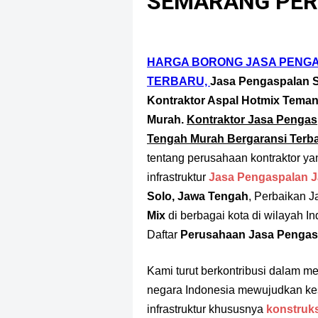
SEMARANG PER
HARGA BORONG JASA PENG
TERBARU,
Jasa Pengaspalan 
Kontraktor Aspal Hotmix Tema
Murah.
Kontraktor Jasa Penga
Tengah Murah Bergaransi Terba
tentang perusahaan kontraktor yan
infrastruktur
Jasa Pengaspalan J
Solo, Jawa Tengah
, Perbaikan 
Mix
di berbagai kota di wilayah In
Daftar
Perusahaan Jasa Pengas
Kami turut berkontribusi dalam 
negara Indonesia mewujudkan ke
infrastruktur khususnya
konstruks