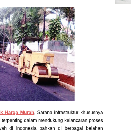
ak Harga Murah
, Sarana infrastruktur khususnya
or terpenting dalam mendukung kelancaran proses
yah di Indonesia bahkan di berbagai belahan