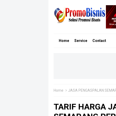
Home
Service
Contact
Home
JASA PENGASPALAN SEMA
TARIF HARGA J