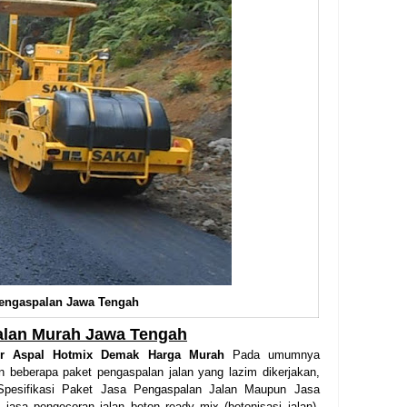
engaspalan Jawa Tengah
alan Murah Jawa Tengah
tor Aspal Hotmix Demak Harga Murah
Pada umumnya
 beberapa paket pengaspalan jalan yang lazim dikerjakan,
 Spesifikasi Paket Jasa Pengaspalan Jalan Maupun Jasa
jasa pengecoran jalan beton ready mix (betonisasi jalan),