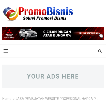
YOUR ADS HERE
Home
JASA PEMBUATAN WEBSITE PROFESIONAL HARGA PROMO