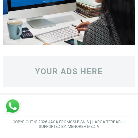
YOUR ADS HERE
COPYRIGHT ©
2026
JASA PROMOSI BISNIS | HARGA TERBARU
|
SUPPORTED BY:
MENOREH MEDIA