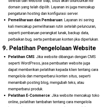
selesai dan website siap, situs akan diluncurkan ke
domain yang telah dipilih. Layanan ini juga mencakup
pengaturan hosting dan konfigurasi server.
Pemeliharaan dan Pembaruan
: Layanan ini sering
kali mencakup pemeliharaan rutin setelah peluncuran,
seperti pembaruan perangkat lunak, backup data,
perbaikan bug, serta pembaruan konten jika diperlukan.
9.
Pelatihan Pengelolaan Website
Pelatihan CMS
: Jika website dibangun dengan CMS
seperti WordPress, jasa pembuatan website juga
dapat memberikan pelatihan kepada klien tentang cara
mengelola dan memperbarui konten situs, seperti
menambah posting blog, mengubah teks, atau
memperbarui produk.
Pelatihan E-Commerce
: Jika website mencakup toko
online, pelatihan tambahan tentang cara mengelola