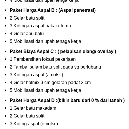
4.Mobilisasi dan upah tenga kerja
Paket Harga Aspal B : (Aspal penetrasi)
2.Gelar batu split
3.Kotingan aspal bakar ( lem )
4.Gelar abu batu
5.Mobilisasi dan upah tenaga kerja
Paket Biaya Aspal C : ( pelapisan ulang/ overlay )
1.Pembersihan lokasi pekerjaan
2.Tambal sulam batu split pada yg berlubang
3.Kotingan aspal (amolsi )
4.Gelar hotmix 3 cm gelaran padat 2 cm
5.Mobilisasi dan upah tenaga kerja
Paket Harga Aspal D :(bikin baru dari 0 % dari tanah )
1.Gelar batu makadam
2.Gelar batu split
3.Koting aspal (emolsi )