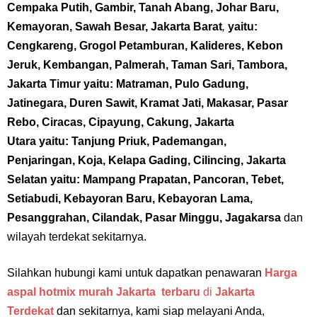
Cempaka Putih,
Gambir, Tanah Abang, Johar Baru,
Kemayoran, Sawah Besar
,
Jakarta Barat
,
yaitu:
Cengkareng, Grogol Petamburan, Kalideres, Kebon
Jeruk, Kembangan, Palmerah, Taman Sari, Tambora,
Jakarta Timur yaitu: Matraman, Pulo Gadung,
Jatinegara, Duren Sawit, Kramat Jati, Makasar, Pasar
Rebo, Ciracas, Cipayung, Cakung, Jakarta
Utara
yaitu:
Tanjung Priuk, Pademangan,
Penjaringan,
Koja, Kelapa Gading, Cilincing, Jakarta
Selatan yaitu: Mampang Prapatan, Pancoran, Tebet,
Setiabudi, Kebayoran Baru, Kebayoran Lama,
Pesanggrahan, Cilandak, Pasar Minggu, Jagakarsa
dan
wilayah terdekat sekitarnya.
Silahkan hubungi kami untuk dapatkan penawaran
Harga
aspal hotmix murah Jakarta terbaru
di
Jakarta
Terdekat
dan sekitarnya, kami siap melayani Anda,