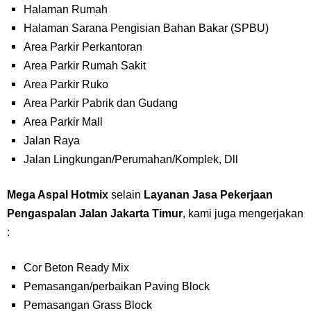
Halaman Rumah
Halaman Sarana Pengisian Bahan Bakar (SPBU)
Area Parkir Perkantoran
Area Parkir Rumah Sakit
Area Parkir Ruko
Area Parkir Pabrik dan Gudang
Area Parkir Mall
Jalan Raya
Jalan Lingkungan/Perumahan/Komplek, Dll
Mega Aspal Hotmix
selain
Layanan Jasa Pekerjaan
Pengaspalan Jalan
Jakarta Timur
, kami juga mengerjakan
:
Cor Beton Ready Mix
Pemasangan/perbaikan Paving Block
Pemasangan Grass Block