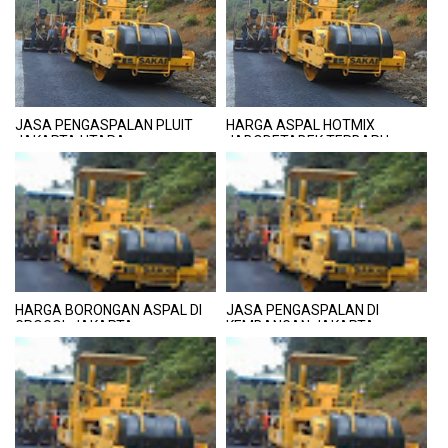
JASA PENGASPALAN PLUIT
HARGA ASPAL HOTMIX
JAKARTA UTARA
JABODETABEK TERBARU,
JANGAN SALAH PILIH
HARGA BORONGAN ASPAL DI
JASA PENGASPALAN DI
GROGOL JAKARTA
KEMBANGAN JAKARTA
TERMURAH
BARAT TERDEKAT