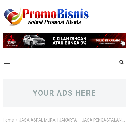
YOUR ADS HERE
Home
JASA ASPAL MURAH JAKARTA
JASA PENGASPALAN CAKUNG JAKARTA TIMUR TERDEKAT