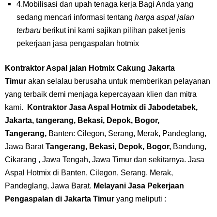
4.Mobilisasi dan upah tenaga kerja Bagi Anda yang
sedang mencari informasi tentang
harga aspal jalan
terbaru
berikut ini kami sajikan pilihan paket jenis
pekerjaan jasa pengaspalan hotmix
Kontraktor Aspal jalan Hotmix Cakung Jakarta
Timur
akan selalau berusaha untuk memberikan pelayanan
yang terbaik demi menjaga kepercayaan klien dan mitra
kami.
Kontraktor Jasa Aspal Hotmix di Jabodetabek,
Jakarta, tangerang, Bekasi, Depok, Bogor,
Tangerang,
Banten: Cilegon, Serang, Merak, Pandeglang,
Jawa Barat
Tangerang, Bekasi, Depok, Bogor,
Bandung,
Cikarang , Jawa Tengah, Jawa Timur dan sekitarnya. Jasa
Aspal Hotmix di Banten, Cilegon, Serang, Merak,
Pandeglang, Jawa Barat.
Melayani Jasa Pekerjaan
Pengaspalan
di Jakarta Timur
yang meliputi :