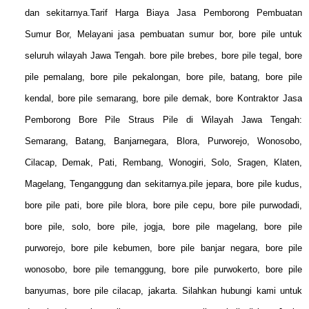
dan sekitarnya.Tarif Harga Biaya Jasa Pemborong Pembuatan
Sumur Bor, M
elayani jasa pembuatan sumur bor, bore pile untuk
seluruh wilayah Jawa Tengah. bore pile brebes, bore pile tegal, bore
pile pemalang, bore pile pekalongan, bore pile, batang, bore pile
kendal, bore pile semarang, bore pile demak, bore Kontraktor Jasa
Pemborong Bore Pile Straus Pile di Wilayah Jawa Tengah:
Semarang, Batang, Banjarnegara, Blora, Purworejo, Wonosobo,
Cilacap, Demak, Pati, Rembang, Wonogiri, Solo, Sragen, Klaten,
Magelang, Tenganggung dan sekitarnya.pile jepara, bore pile kudus,
bore pile pati, bore pile blora, bore pile cepu, bore pile purwodadi,
bore pile, solo, bore pile, jogja, bore pile magelang, bore pile
purworejo, bore pile kebumen, bore pile banjar negara, bore pile
wonosobo, bore pile temanggung, bore pile purwokerto, bore pile
banyumas, bore pile cilacap, jakarta. Silahkan hubungi kami untuk