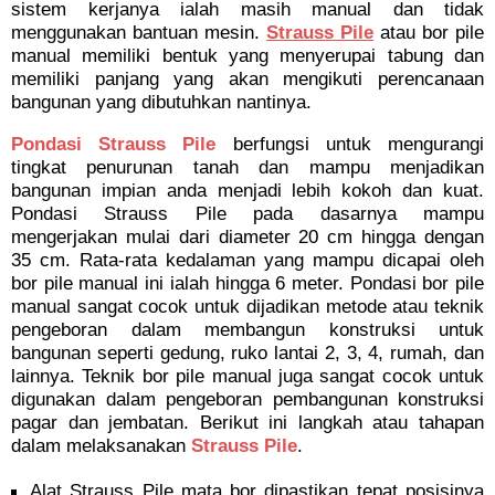
sistem kerjanya ialah masih manual dan tidak
menggunakan bantuan mesin.
Strauss Pile
atau bor pile
manual memiliki bentuk yang menyerupai tabung dan
memiliki panjang yang akan mengikuti perencanaan
bangunan yang dibutuhkan nantinya.
Pondasi Strauss Pile
berfungsi untuk mengurangi
tingkat penurunan tanah dan mampu menjadikan
bangunan impian anda menjadi lebih kokoh dan kuat.
Pondasi Strauss Pile pada dasarnya mampu
mengerjakan mulai dari diameter 20 cm hingga dengan
35 cm. Rata-rata kedalaman yang mampu dicapai oleh
bor pile manual ini ialah hingga 6 meter. Pondasi bor pile
manual sangat cocok untuk dijadikan metode atau teknik
pengeboran dalam membangun konstruksi untuk
bangunan seperti gedung, ruko lantai 2, 3, 4, rumah, dan
lainnya. Teknik bor pile manual juga sangat cocok untuk
digunakan dalam pengeboran pembangunan konstruksi
pagar dan jembatan. Berikut ini langkah atau tahapan
dalam melaksanakan
Strauss Pile
.
Alat Strauss Pile mata bor dipastikan tepat posisinya