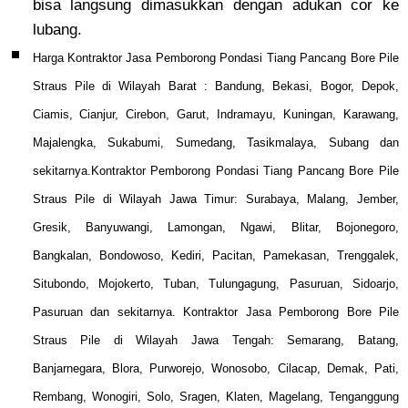
bisa langsung dimasukkan dengan adukan cor ke
lubang.
Harga Kontraktor Jasa Pemborong Pondasi Tiang Pancang Bore Pile
Straus Pile di Wilayah Barat : Bandung, Bekasi, Bogor, Depok,
Ciamis, Cianjur, Cirebon, Garut, Indramayu, Kuningan, Karawang,
Majalengka, Sukabumi, Sumedang, Tasikmalaya, Subang dan
sekitarnya.Kontraktor Pemborong Pondasi Tiang Pancang Bore Pile
Straus Pile di Wilayah Jawa Timur: Surabaya, Malang, Jember,
Gresik, Banyuwangi, Lamongan, Ngawi, Blitar, Bojonegoro,
Bangkalan, Bondowoso, Kediri, Pacitan, Pamekasan, Trenggalek,
Situbondo, Mojokerto, Tuban, Tulungagung, Pasuruan, Sidoarjo,
Pasuruan dan sekitarnya. Kontraktor Jasa Pemborong Bore Pile
Straus Pile di Wilayah Jawa Tengah: Semarang, Batang,
Banjarnegara, Blora, Purworejo, Wonosobo, Cilacap, Demak, Pati,
Rembang, Wonogiri, Solo, Sragen, Klaten, Magelang, Tenganggung