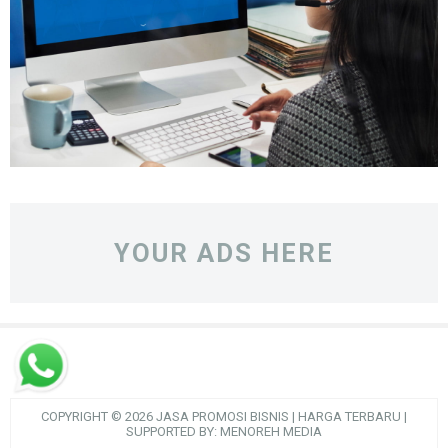
YOUR ADS HERE
COPYRIGHT ©
2026
JASA PROMOSI BISNIS | HARGA TERBARU
|
SUPPORTED BY:
MENOREH MEDIA