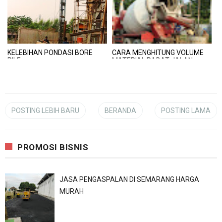
KELEBIHAN PONDASI BORE
CARA MENGHITUNG VOLUME
PILE
MATERIAL RABAT JALAN
BETON
POSTING LEBIH BARU
BERANDA
POSTING LAMA
PROMOSI BISNIS
JASA PENGASPALAN DI SEMARANG HARGA
MURAH