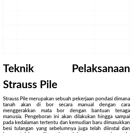
Teknik Pelaksanaan
Strauss Pile
Strauss Pile merupakan sebuah pekerjaan pondasi dimana
tanah akan di bor secara manual dengan cara
menggerakkan mata bor dengan bantuan tenaga
manusia. Pengeboran ini akan dilakukan hingga sampai
pada kedalaman tertentu dan kemudian baru dimasukkan
besi tulangan yang sebelumnya juga telah diinstal dan