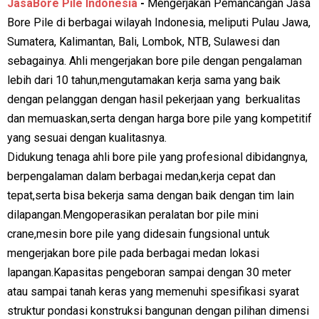
JasaBore Pile Indonesia
-
Mengerjakan Pemancangan Jasa
Bore Pile di berbagai wilayah Indonesia, meliputi Pulau Jawa,
Sumatera, Kalimantan, Bali, Lombok, NTB, Sulawesi dan
sebagainya. Ahli mengerjakan bore pile dengan pengalaman
lebih dari 10 tahun,mengutamakan kerja sama yang baik
dengan pelanggan dengan hasil pekerjaan yang berkualitas
dan memuaskan,serta dengan harga bore pile yang kompetitif
yang sesuai dengan kualitasnya.
Didukung tenaga ahli bore pile yang profesional dibidangnya,
berpengalaman dalam berbagai medan,kerja cepat dan
tepat,serta bisa bekerja sama dengan baik dengan tim lain
dilapangan.Mengoperasikan peralatan bor pile mini
crane,mesin bore pile yang didesain fungsional untuk
mengerjakan bore pile pada berbagai medan lokasi
lapangan.Kapasitas pengeboran sampai dengan 30 meter
atau sampai tanah keras yang memenuhi spesifikasi syarat
struktur pondasi konstruksi bangunan dengan pilihan dimensi