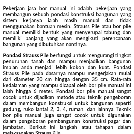
Pekerjaan jasa bor manual ini adalah pekerjaan yang
membangun sebuah pondasi konstruksi bangunan yang
sistem kerjanya ialah masih manual dan tidak
menggunakan bantuan mesin. Strauss Pile atau bor pile
manual memiliki bentuk yang menyerupai tabung dan
memiliki panjang yang akan mengikuti perencanaan
bangunan yang dibutuhkan nantinya.
Pondasi Strauss Pile
berfungsi untuk mengurangi tingkat
penurunan tanah dan mampu menjadikan bangunan
impian anda menjadi lebih kokoh dan kuat. Pondasi
Strauss Pile pada dasarnya mampu mengerjakan mulai
dari diameter 20 cm hingga dengan 35 cm. Rata-rata
kedalaman yang mampu dicapai oleh bor pile manual ini
ialah hingga 6 meter. Pondasi bor pile manual sangat
cocok untuk dijadikan metode atau teknik pengeboran
dalam membangun konstruksi untuk bangunan seperti
gedung, ruko lantai 2, 3, 4, rumah, dan lainnya. Teknik
bor pile manual juga sangat cocok untuk digunakan
dalam pengeboran pembangunan konstruksi pagar dan
jembatan. Berikut ini langkah atau tahapan dalam
melaksanakan Strauss Pile.