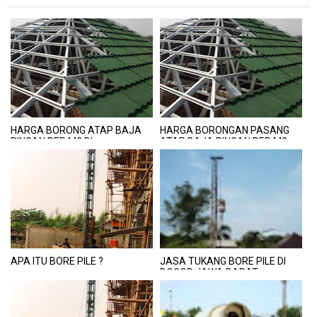
HARGA BORONG ATAP BAJA
HARGA BORONGAN PASANG
RINGAN PER M2 DI
ATAP BAJA RINGAN PER M2
PURWOREJO
DI KULON PROGO
APA ITU BORE PILE ?
JASA TUKANG BORE PILE DI
BOGOR JAWA BARAT