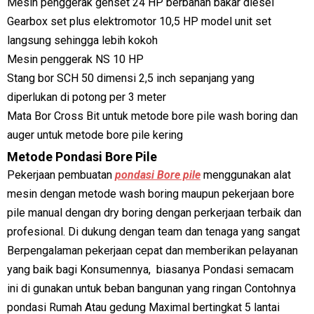
Mesin penggerak genset 24 HP berbahan bakar diesel
Gearbox set plus elektromotor 10,5 HP model unit set
langsung sehingga lebih kokoh
Mesin penggerak NS 10 HP
Stang bor SCH 50 dimensi 2,5 inch sepanjang yang
diperlukan di potong per 3 meter
Mata Bor Cross Bit untuk metode bore pile wash boring dan
auger untuk metode bore pile kering
Metode Pondasi Bore Pile
Pekerjaan pembuatan
pondasi Bore pile
menggunakan alat
mesin dengan metode wash boring maupun pekerjaan bore
pile manual dengan dry boring dengan perkerjaan terbaik dan
profesional. Di dukung dengan team dan tenaga yang sangat
Berpengalaman pekerjaan cepat dan memberikan pelayanan
yang baik bagi Konsumennya, biasanya Pondasi semacam
ini di gunakan untuk beban bangunan yang ringan Contohnya
pondasi Rumah Atau gedung Maximal bertingkat 5 lantai