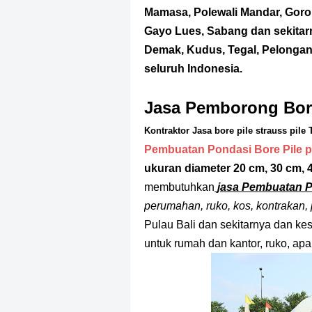
Mamasa, Polewali Mandar, Goron
Gayo Lues, Sabang dan sekitar
Demak, Kudus, Tegal, Pelongan,
seluruh Indonesia.
Jasa Pemborong Bore
Kontraktor Jasa bore pile strauss pile
Pembuatan Pondasi Bore Pile p
ukuran diameter 20 cm, 30 cm, 4
membutuhkan
jasa Pembuatan 
perumahan, ruko, kos, kontrakan,
Pulau Bali dan sekitarnya dan ke
untuk rumah dan kantor, ruko, apa