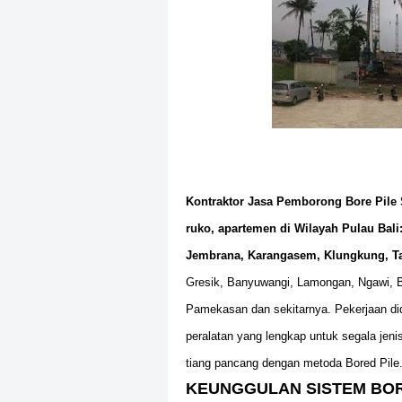
Kontraktor Jasa Pemborong Bore Pile 
ruko, apartemen di Wilayah Pulau Bali
Jembrana, Karangasem, Klungkung, T
Gresik, Banyuwangi, Lamongan, Ngawi, Bl
Pamekasan dan sekitarnya.
Pekerjaan di
peralatan yang lengkap untuk segala jen
tiang pancang dengan metoda Bored Pile
KEUNGGULAN SISTEM BOR