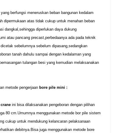
 yang berfungsi meneruskan beban bangunan kedalam
anah dipermukaan atas tidak cukup untuk menahan beban
i dangkal,sehingga diperlukan daya dukung
umi atau pancang precast,perbedaanya ada pada teknik
 dicetak sebelumnya sebelum dipasang,sedangkan
ngeboran tanah dahulu sampai dengan kedalaman yang
n pemasangan tulangan besi yang kemudian melaksanakan
dan metode pengerjaan
bore pile mini :
 crane
ini bisa dilaksanakan pengeboran dengan pilihan
ngga 80 cm.Umumnya menggunakan metode bor pile sistem
 yang cukup untuk mendukung kelancaran pelaksanaan
erhatikan debitnya.Bisa juga menggunakan metode bore