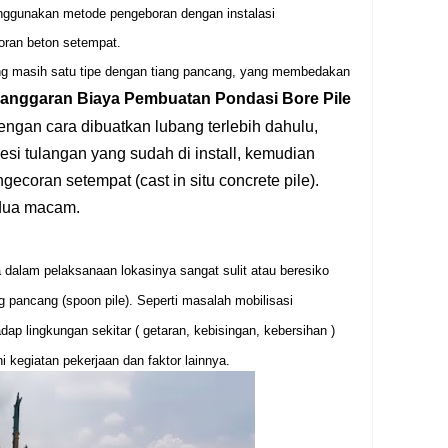
nggunakan metode pengeboran dengan instalasi
oran beton setempat.
ng masih satu tipe dengan tiang pancang, yang membedakan
 anggaran Biaya Pembuatan Pondasi Bore Pile
dengan cara dibuatkan lubang terlebih dahulu,
si tulangan yang sudah di install, kemudian
coran setempat (cast in situ concrete pile).
 dua macam.
la dalam pelaksanaan lokasinya sangat sulit atau beresiko
 pancang (spoon pile). Seperti masalah mobilisasi
ap lingkungan sekitar ( getaran, kebisingan, kebersihan )
 kegiatan pekerjaan dan faktor lainnya.