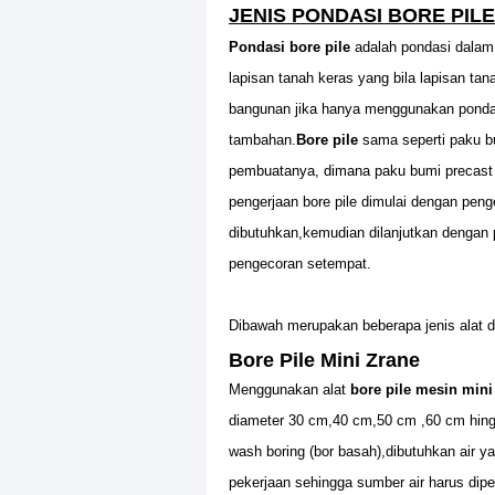
JENIS PONDASI BORE PILE
Pondasi bore pile
adalah pondasi dalam
lapisan tanah keras yang bila lapisan t
bangunan jika hanya menggunakan pondas
tambahan.
Bore pile
sama seperti paku b
pembuatanya, dimana paku bumi precast
pengerjaan bore pile dimulai dengan pe
dibutuhkan,kemudian dilanjutkan denga
pengecoran setempat.
Dibawah merupakan beberapa jenis alat 
Bore Pile Mini Zrane
Menggunakan alat
bore pile mesin mini
diameter 30 cm,40 cm,50 cm ,60 cm hi
wash boring (bor basah),dibutuhkan air
pekerjaan sehingga sumber air harus dip