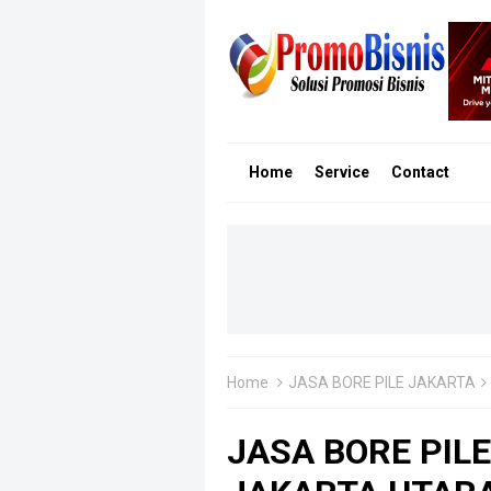
Home
Service
Contact
Home
JASA BORE PILE JAKARTA
JASA BORE PIL