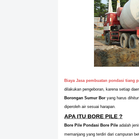
Biaya Jasa pembuatan pondasi tiang 
dilakukan pengeboran, karena setiap dae
Borongan Sumur Bor
yang harus dihitu
diperoleh air sesuai harapan.
APA ITU BORE PILE ?
Bore Pile Pondasi Bore Pile
adalah jen
memanjang yang terdiri dari campuran be