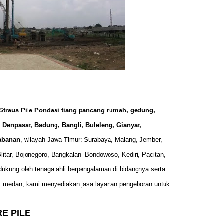
Straus Pile Pondasi tiang pancang rumah, gedung,
: Denpasar, Badung, Bangli, Buleleng, Gianyar,
abanan
, wilayah Jawa Timur: Surabaya, Malang, Jember,
itar, Bojonegoro, Bangkalan, Bondowoso, Kediri, Pacitan,
dukung oleh tenaga ahli berpengalaman di bidangnya serta
is medan, kami menyediakan jasa layanan pengeboran untuk
.
E PILE