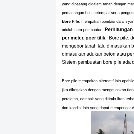
yang dipasang didalam tanah dengan me
pemasangan besi setempat serta pengec
Bore Pile
, merupakan pondasi dalam ya
Perhitungan
adalah cara pembuatan.
per meter, poer titik
. Bore pile, 
mengebor tanah lalu dimasukan be
dimasukan adukan beton atau penge
Sistem pembuatan bore pile ada
Bore pile merupakan alternatif lain apabi
jika dikerjakan dengan menggunakan tiang
peralatan, dampak yang ditimbulkan terhad
dan kondisi lain yang dapat mempengaruhi