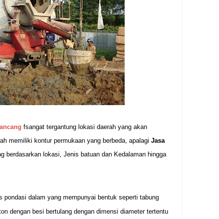
pancang
fsangat tergantung lokasi daerah yang akan
rah memiliki kontur permukaan yang berbeda, apalagi
Jasa
ng berdasarkan lokasi, Jenis batuan dan Kedalaman hingga
is pondasi dalam yang mempunyai bentuk seperti tabung
ton dengan besi bertulang dengan dimensi diameter tertentu