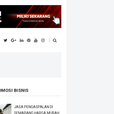
OMOSI BISNIS
JASA PENGASPALAN DI
SEMARANG HARGA MURAH