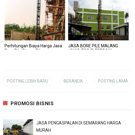
Perhitungan Biaya Harga Jasa
JASA BORE PILE MALANG
Bore Pile Straus Pile
JAWA TIMUR TERBAIK
POSTING LEBIH BARU
BERANDA
POSTING LAMA
PROMOSI BISNIS
JASA PENGASPALAN DI SEMARANG HARGA
MURAH