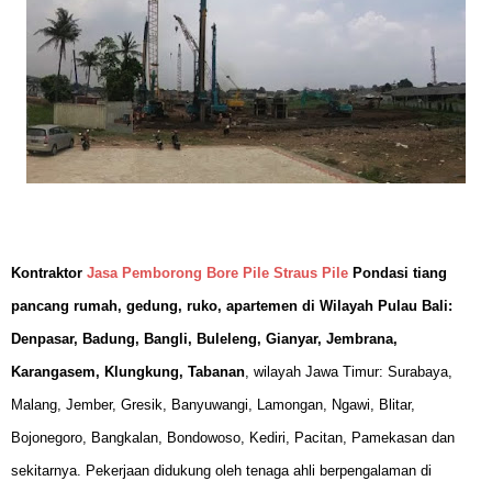
Kontraktor
Jasa Pemborong Bore Pile Straus Pile
Pondasi tiang
pancang rumah, gedung, ruko, apartemen di Wilayah Pulau Bali:
Denpasar, Badung, Bangli, Buleleng, Gianyar, Jembrana,
Karangasem, Klungkung, Tabanan
, wilayah Jawa Timur: Surabaya,
Malang, Jember, Gresik, Banyuwangi, Lamongan, Ngawi, Blitar,
Bojonegoro, Bangkalan, Bondowoso, Kediri, Pacitan, Pamekasan dan
sekitarnya.
Pekerjaan didukung oleh tenaga ahli berpengalaman di