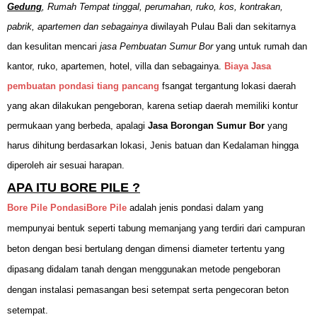
Gedung
, Rumah Tempat tinggal, perumahan, ruko, kos, kontrakan,
pabrik, apartemen dan sebagainya
diwilayah Pulau Bali dan sekitarnya
dan kesulitan mencari
jasa Pembuatan Sumur Bor
yang untuk rumah dan
kantor, ruko, apartemen, hotel, villa dan sebagainya.
Biaya Jasa
pembuatan pondasi tiang pancang
fsangat tergantung lokasi daerah
yang akan dilakukan pengeboran, karena setiap daerah memiliki kontur
permukaan yang berbeda, apalagi
Jasa Borongan Sumur Bor
yang
harus dihitung berdasarkan lokasi, Jenis batuan dan Kedalaman hingga
diperoleh air sesuai harapan.
APA ITU BORE PILE ?
Bore Pile PondasiBore Pile
adalah jenis pondasi dalam yang
mempunyai bentuk seperti tabung memanjang yang terdiri dari campuran
beton dengan besi bertulang dengan dimensi diameter tertentu yang
dipasang didalam tanah dengan menggunakan metode pengeboran
dengan instalasi pemasangan besi setempat serta pengecoran beton
setempat.