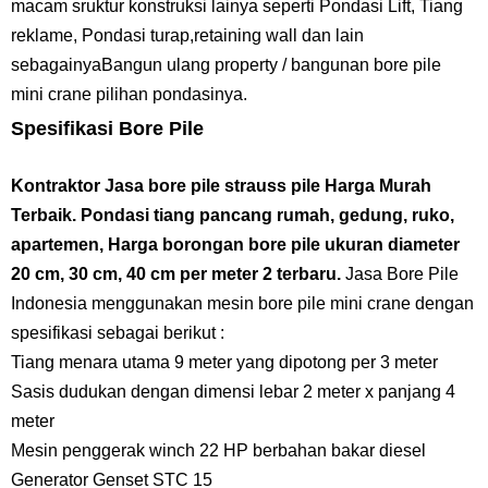
macam sruktur konstruksi lainya seperti Pondasi Lift, Tiang
reklame, Pondasi turap,retaining wall dan lain
sebagainya
Bangun ulang property / bangunan bore pile
mini crane pilihan pondasinya.
Spesifikasi Bore Pile
Kontraktor Jasa bore pile strauss pile
Harga Murah
Terbaik. Pondasi tiang pancang rumah, gedung, ruko,
apartemen, Harga borongan bore pile ukuran diameter
20 cm, 30 cm, 40 cm per meter 2 terbaru.
Jasa Bore Pile
Indonesia menggunakan mesin bore pile mini crane dengan
spesifikasi sebagai berikut :
Tiang menara utama 9 meter yang dipotong per 3 meter
Sasis dudukan dengan dimensi lebar 2 meter x panjang 4
meter
Mesin penggerak winch 22 HP berbahan bakar diesel
Generator Genset STC 15