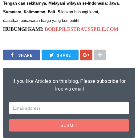
Tengah dan sekitarnya. Melayani wilayah se-Indonesia: Jawa,
Sumatera, Kalimantan, Bali.
S
ilahkan hubungi kami,
dapatkan
penawaran harga yang kompetitif.
HUBUNGI KAMI:
BOREPILESTRAUSSPILE.COM
ng, bore pile purwokerto, bore pile banyumas, bore pile cilacap, jkarta.
SHARE
SHARE
If you like Articles on this blog, Please subscribe for
free via email