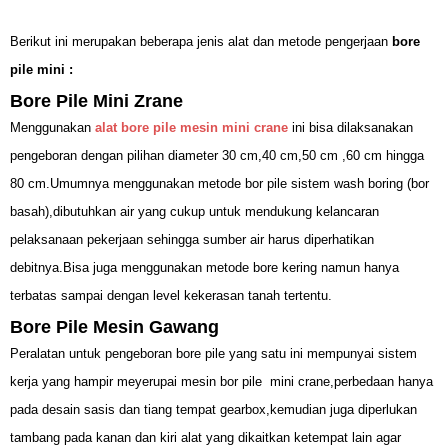
Berikut ini merupakan beberapa jenis alat dan metode pengerjaan
bore
pile mini :
Bore Pile Mini Zrane
Menggunakan
alat bore pile mesin mini crane
ini bisa dilaksanakan
pengeboran dengan pilihan diameter 30 cm,40 cm,50 cm ,60 cm hingga
80 cm.Umumnya menggunakan metode bor pile sistem wash boring (bor
basah),dibutuhkan air yang cukup untuk mendukung kelancaran
pelaksanaan pekerjaan sehingga sumber air harus diperhatikan
debitnya.Bisa juga menggunakan metode bore kering namun hanya
terbatas sampai dengan level kekerasan tanah tertentu.
Bore Pile Mesin Gawang
Peralatan untuk pengeboran bore pile yang satu ini mempunyai sistem
kerja yang hampir meyerupai mesin bor pile mini crane,perbedaan hanya
pada desain sasis dan tiang tempat gearbox,kemudian juga diperlukan
tambang pada kanan dan kiri alat yang dikaitkan ketempat lain agar