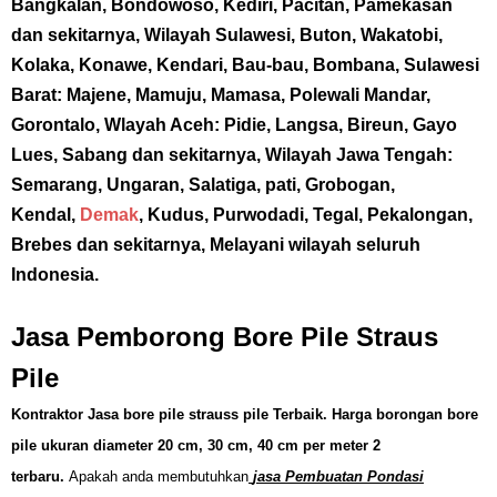
Bangkalan, Bondowoso, Kediri, Pacitan, Pamekasan
dan sekitarnya, Wilayah Sulawesi, Buton, Wakatobi,
Kolaka, Konawe, Kendari, Bau-bau, Bombana, Sulawesi
Barat: Majene, Mamuju, Mamasa, Polewali Mandar,
Gorontalo, Wlayah Aceh: Pidie, Langsa, Bireun, Gayo
Lues, Sabang dan sekitarnya, Wilayah Jawa Tengah:
Semarang, Ungaran, Salatiga, pati, Grobogan,
Kendal,
Demak
, Kudus, Purwodadi, Tegal, Pekalongan,
Brebes dan sekitarnya, Melayani wilayah seluruh
Indonesia.
Jasa Pemborong Bore Pile Straus
Pile
Kontraktor Jasa bore pile strauss pile
Terbaik. Harga borongan bore
pile ukuran diameter 20 cm, 30 cm, 40 cm per meter 2
terbaru.
Apakah anda membutuhkan
jasa Pembuatan Pondasi