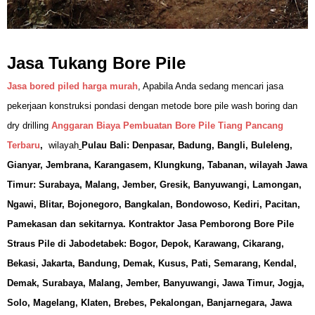
Jasa Tukang Bore Pile
Jasa bored piled harga murah
, Apabila Anda sedang mencari jasa
pekerjaan konstruksi pondasi dengan metode bore pile wash boring dan
dry drilling
Anggaran Biaya Pembuatan Bore Pile Tiang Pancang
Terbaru
,
wilayah
Pulau Bali: Denpasar, Badung, Bangli, Buleleng,
Gianyar, Jembrana, Karangasem, Klungkung, Tabanan, wilayah Jawa
Timur: Surabaya, Malang, Jember, Gresik, Banyuwangi, Lamongan,
Ngawi, Blitar, Bojonegoro, Bangkalan, Bondowoso, Kediri, Pacitan,
Pamekasan dan sekitarnya.
Kontraktor Jasa Pemborong Bore Pile
Straus Pile di Jabodetabek: Bogor, Depok, Karawang, Cikarang,
Bekasi, Jakarta, Bandung, Demak, Kusus, Pati, Semarang, Kendal,
Demak, Surabaya, Malang, Jember, Banyuwangi, Jawa Timur, Jogja,
Solo, Magelang, Klaten, Brebes, Pekalongan, Banjarnegara, Jawa