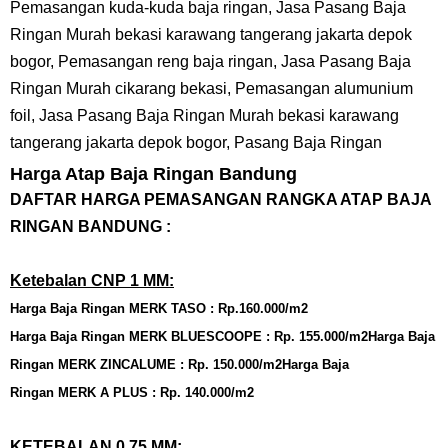
Pemasangan kuda-kuda baja ringan, Jasa Pasang Baja
Ringan Murah bekasi karawang tangerang jakarta depok
bogor, Pemasangan reng baja ringan, Jasa Pasang Baja
Ringan Murah cikarang bekasi, Pemasangan alumunium
foil, Jasa Pasang Baja Ringan Murah bekasi karawang
tangerang jakarta depok bogor, Pasang Baja Ringan
Harga Atap Baja Ringan Bandung
DAFTAR HARGA PEMASANGAN RANGKA ATAP BAJA
RINGAN BANDUNG :
Ketebalan CNP 1 MM:
Harga
Baja Ringan
MERK TASO : Rp.160.000/m2
Harga
Baja Ringan
MERK BLUESCOOPE : Rp. 155.000/m2
Harga
Baja
Ringan
MERK ZINCALUME : Rp. 150.000/m2
Harga
Baja
Ringan
MERK A PLUS : Rp. 140.000/m2
KETEBALAN 0,75 MM: