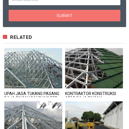
RELATED
UPAH JASA TUKANG PASANG
KONTRAKTOR KONSTRUKSI
BAJA RINGAN BANDUNG PER
ATAP BAJA RINGAN
METER
BANDUNG