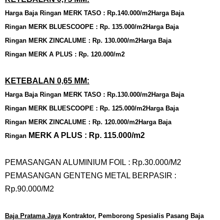
Harga
Baja Ringan
MERK TASO : Rp.140.000/m2
Harga
Baja
Ringan
MERK BLUESCOOPE : Rp. 135.000/m2
Harga
Baja
Ringan
MERK ZINCALUME : Rp. 130.000/m2
Harga
Baja
Ringan
MERK A PLUS : Rp. 120.000/m2
KETEBALAN 0,65 MM:
Harga
Baja Ringan
MERK TASO : Rp.130.000/m2
Harga
Baja
Ringan
MERK BLUESCOOPE : Rp. 125.000/m2
Harga
Baja
Ringan
MERK ZINCALUME : Rp. 120.000/m2
Harga
Baja
MERK A PLUS : Rp. 115.000/m2
Ringan
PEMASANGAN ALUMINIUM FOIL : Rp.30.000/M2
PEMASANGAN GENTENG METAL BERPASIR :
Rp.90.000/M2
Baja Pratama Jaya
Kontraktor, Pemborong Spesialis Pasang Baja