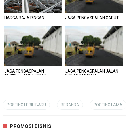
HARGA BAJA RINGAN
JASA PENGASPALAN GARUT
BANDUNG TERBARU
MURAH
JASA PENGASPALAN
JASA PENGASPALAN JALAN
TASIKMALAYA MURAH
SUBANG MURAH
POSTING LEBIH BARU
BERANDA
POSTING LAMA
PROMOSI BISNIS