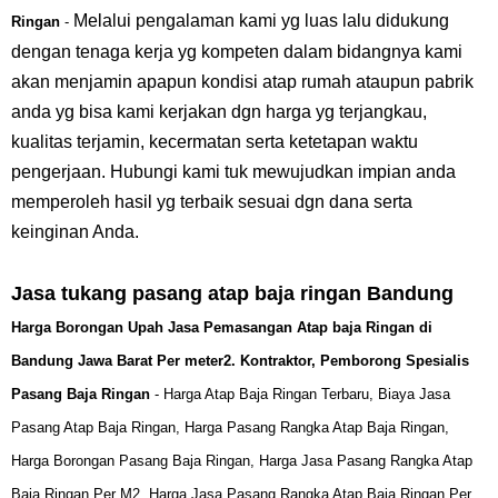
Melalui pengalaman kami yg luas lalu didukung
Ringan
-
dengan tenaga kerja yg kompeten dalam bidangnya kami
akan menjamin apapun kondisi atap rumah ataupun pabrik
anda yg bisa kami kerjakan dgn harga yg terjangkau,
kualitas terjamin, kecermatan serta ketetapan waktu
pengerjaan. Hubungi kami tuk mewujudkan impian anda
memperoleh hasil yg terbaik sesuai dgn dana serta
keinginan Anda.
Jasa tukang pasang atap baja ringan Bandung
Harga Borongan Upah Jasa Pemasangan Atap baja Ringan di
Bandung Jawa Barat Per meter2.
Kontraktor, Pemborong Spesialis
Pasang Baja Ringan
-
Harga Atap Baja Ringan Terbaru, Biaya Jasa
Pasang Atap Baja Ringan, Harga Pasang Rangka Atap Baja Ringan,
Harga Borongan Pasang Baja Ringan, Harga Jasa Pasang Rangka Atap
Baja Ringan Per M2, Harga Jasa Pasang Rangka Atap Baja Ringan Per