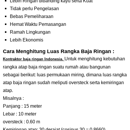
Lebih Ringan dibanding kayu serta Kuat
Tidak perlu Pengelasan
Bebas Pemeliharaan
Hemat Waktu Pemasangan
Ramah Lingkungan
Lebih Ekonomis
Cara Menghitung Luas Rangka Baja Ringan :
Untuk menghitung kebutuhan
Kontraktor baja ringan Indonesia.
rangka atap baja ringan suatu rumah atau bangunan
sebagai berikut: luas permukaan miring, dimana luas rangka
atap baja ringan sudah meliputi oversteck serta kemiringan
atap.
Misalnya :
Panjang : 15 meter
Lebar : 10 meter
oversteck : 0.60 m
Kemiringan atap: 30 derajat (cosinus 30 = 0.8660)