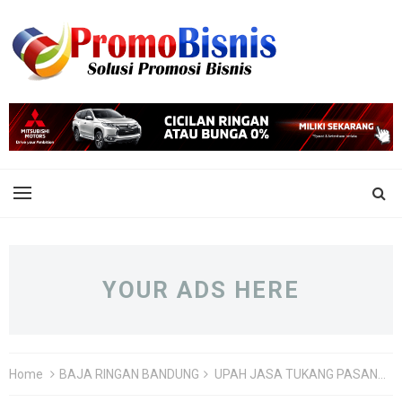
YOUR ADS HERE
Home
BAJA RINGAN BANDUNG
UPAH JASA TUKANG PASANG BAJA RINGAN BANDUNG PER METER