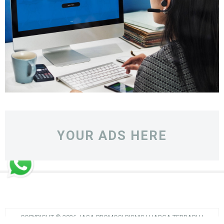
YOUR ADS HERE
COPYRIGHT ©
2026
JASA PROMOSI BISNIS | HARGA TERBARU
|