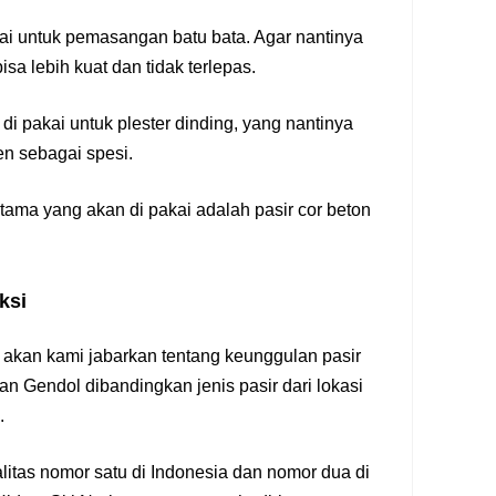
kai untuk pemasangan batu bata. Agar nantinya
isa lebih kuat dan tidak terlepas.
h di pakai untuk plester dinding, yang nantinya
n sebagai spesi.
ama yang akan di pakai adalah pasir cor beton
ksi
ap akan kami jabarkan tentang keunggulan pasir
dan Gendol dibandingkan jenis pasir dari lokasi
.
alitas nomor satu di Indonesia dan nomor dua di