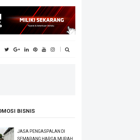
OMOSI BISNIS
JASA PENGASPALAN DI
SEMARANG HARGA MURAH