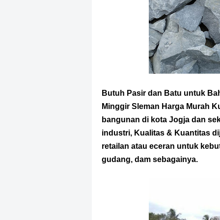
Butuh Pasir dan Batu untuk Ba
Minggir Sleman Harga Murah Ku
bangunan di kota Jogja dan sek
industri, Kualitas & Kuantitas d
retailan atau eceran untuk ke
gudang, dam sebagainya.