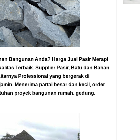
han Bangunan Anda? Harga Jual Pasir Merapi
alitas Terbaik
.
Supplier Pasir, Batu dan Bahan
itarnya Professional yang bergerak di
ijamin. Menerima partai besar dan kecil, order
butuhan proyek bangunan rumah, gedung,