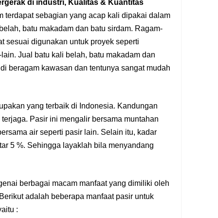
rgerak di industri, Kualitas & Kuantitas
m terdapat sebagian yang acap kali dipakai dalam
li belah, batu makadam dan batu sirdam. Ragam-
at sesuai digunakan untuk proyek seperti
lain. Jual batu kali belah, batu makadam dan
an di beragam kawasan dan tentunya sangat mudah
rupakan yang terbaik di Indonesia. Kandungan
 terjaga. Pasir ini mengalir bersama muntahan
rsama air seperti pasir lain. Selain itu, kadar
tar 5 %. Sehingga layaklah bila menyandang
enai berbagai macam manfaat yang dimiliki oleh
 Berikut adalah beberapa manfaat pasir untuk
aitu :