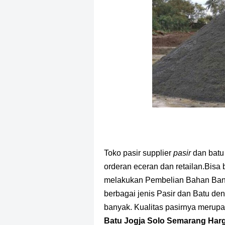
Toko pasir supplier
pasir
dan batu
orderan eceran dan retailan.Bisa 
melakukan Pembelian Bahan Ban
berbagai jenis Pasir dan Batu de
banyak. Kualitas pasirnya merupa
Batu Jogja Solo Semarang Harg