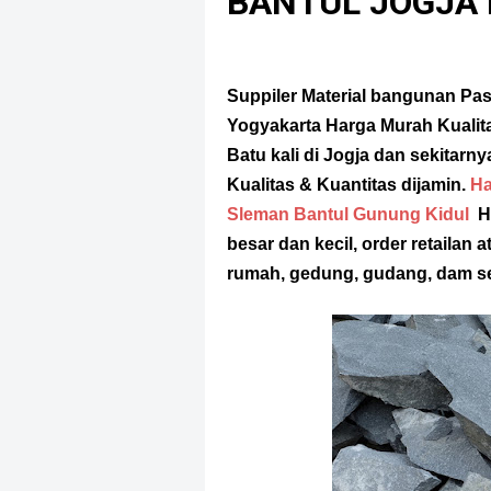
BANTUL JOGJA
Suppiler Material bangunan Pasi
Yogyakarta Harga Murah Kualit
Batu kali di Jogja dan sekitarny
Kualitas & Kuantitas dijamin.
Ha
Sleman Bantul Gunung Kidul
Ha
besar dan kecil, order retaila
rumah, gedung, gudang, dam s