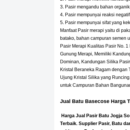
3. Pasir mengandu bahan organik
4. Pasir mempunyai reaksi negatif 
5. Pasir mempunyai sifat yang kek
Manfaat Pasir merapi
yaitu di pa
batako, bahan campuran semen 
Pasir Merapi Kualitas Pasir No. 1
Gunung Merapi,
Memiliki Kandung
Dominan,
Kandungan Silika Pasi
Kristal Beraneka Ragam dengan 
Ujung Kristal Silika yang Runcing
untuk Campuran Bahan Banguna
Jual Batu Basecose Harga T
Harga Jual Pasir Batu Jogja S
Terbaik
.
Supplier Pasir, Batu d