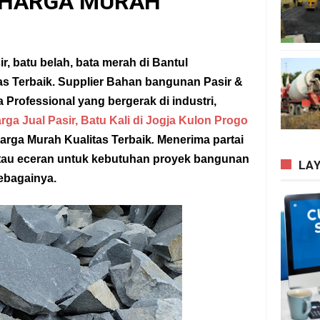
 HARGA MURAH
r, batu belah, bata merah di Bantul
as Terbaik.
Supplier
Bahan bangunan
Pasir &
a Professional yang bergerak di industri,
rga Jual Pasir, Batu Kali di Jogja Kulon Progo
rga Murah Kualitas Terbaik
.
Menerima partai
n atau eceran untuk kebutuhan proyek bangunan
LA
ebagainya.