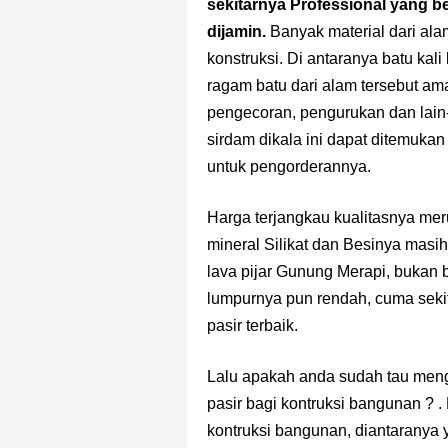
sekitarnya Professional yang be
dijamin.
Banyak material dari ala
konstruksi. Di antaranya batu ka
ragam batu dari alam tersebut am
pengecoran, pengurukan dan lain-
sirdam dikala ini dapat ditemuk
untuk pengorderannya.
Harga terjangkau kualitasnya me
mineral Silikat dan Besinya masih
lava pijar Gunung Merapi, bukan be
lumpurnya pun rendah, cuma seki
pasir terbaik.
Lalu apakah anda sudah tau meng
pasir bagi kontruksi bangunan ? .
kontruksi bangunan, diantaranya y