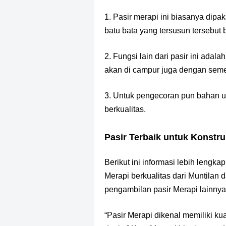
1. Pasir merapi ini biasanya dipa
batu bata yang tersusun tersebut b
2. Fungsi lain dari pasir ini adala
akan di campur juga dengan seme
3. Untuk pengecoran pun bahan ut
berkualitas.
Pasir Terbaik untuk Konstru
Berikut ini informasi lebih lengk
Merapi berkualitas dari Muntilan 
pengambilan pasir Merapi lainnya
“Pasir Merapi dikenal memiliki ku