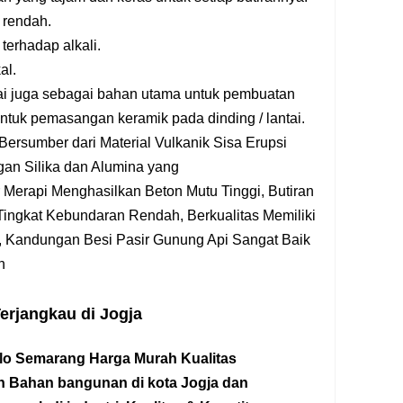
 rendah.
terhadap alkali.
al.
kai juga sebagai bahan utama untuk pembuatan
untuk
pemasangan keramik pada dinding / lantai.
Bersumber dari Material Vulkanik Sisa Erupsi
an Silika dan Alumina yang
r Merapi Menghasilkan Beton Mutu Tinggi,
Butiran
Tingkat Kebundaran Rendah,
Berkualitas Memiliki
,
Kandungan Besi Pasir Gunung Api Sangat Baik
n
erjangkau di Jogja
olo Semarang Harga Murah Kualitas
an Bahan bangunan di kota Jogja dan