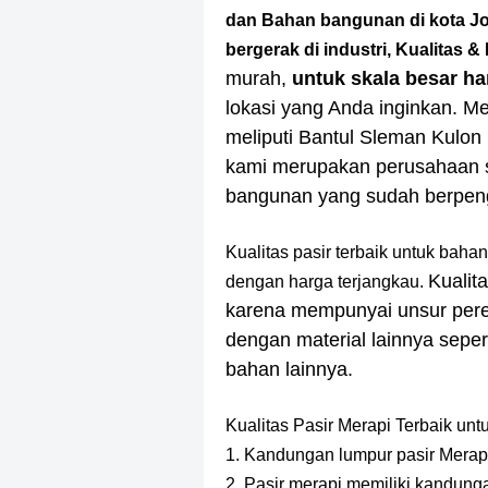
dan Bahan bangunan di kota Jo
bergerak di industri, Kualitas &
murah,
untuk skala besar h
lokasi yang Anda inginkan. Me
meliputi Bantul Sleman Kulo
kami merupakan perusahaan s
bangunan yang sudah berpe
Kualitas pasir terbaik untuk ba
Kualita
dengan harga terjangkau.
karena mempunyai unsur pere
dengan material lainnya seper
bahan lainnya.
Kualitas Pasir Merapi Terbaik un
1. Kandungan lumpur pasir Merapi 
2. Pasir merapi memiliki kandunga