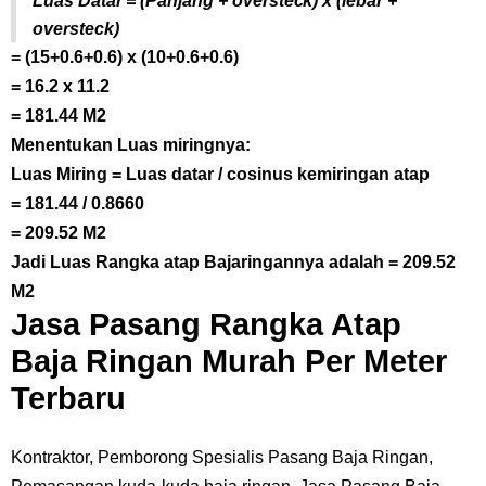
Luas Datar = (Panjang + oversteck) x (lebar +
oversteck)
= (15+0.6+0.6) x (10+0.6+0.6)
= 16.2 x 11.2
= 181.44 M2
Menentukan Luas miringnya:
Luas Miring = Luas datar / cosinus kemiringan atap
= 181.44 / 0.8660
= 209.52 M2
Jadi Luas Rangka atap Bajaringannya adalah = 209.52
M2
Jasa Pasang Rangka Atap
Baja Ringan Murah Per Meter
Terbaru
Kontraktor, Pemborong Spesialis Pasang Baja Ringan,