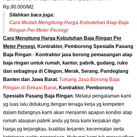
Rp.90.000/M2
Silahkan baca juga:
Cara Mudah Mengitung Harga Kebutuhan Atap Baja
Ringan Per Meter Persegi
Cara Mengitung Harga Kebutuhan Baja Ringan Per
Meter Persegi.
Kontraktor, Pemborong Spesialis Pasang
Baja Ringan
-
Kontraktor jasa borong pemasangan atap
baja ringan untuk rumah, kantor, pabrik, gudang, ruko
dan sebaginya di Cilegon, Merak, Serang, Pandeglang
Banten dan Jawa Barat.
Tukang Jasa Borong Baja
Ringan di Bekasi Barat
,
Kontraktor, Pemborong
Spesialis Pasang Baja Ringan.
Melalui pengalaman kami
yg luas lalu didukung dengan tenaga kerja yg kompeten
dalam bidangnya kami akan menjamin apapun kondisi atap
rumah ataupun pabrik anda yg bisa kami kerjakan dgn
harga yg terjangkau, kualitas terjamin, kecermatan serta