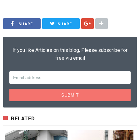
jasa pasang rangka atap baja ringan terbaru 2018
SHARE
SHARE
If you like Articles on this blog, Please subscribe for
free via email
RELATED