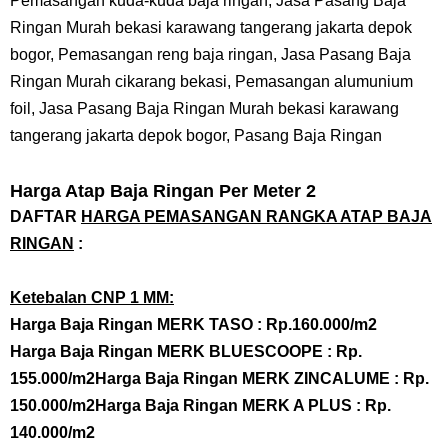
Pemasangan kuda-kuda baja ringan, Jasa Pasang Baja
Ringan Murah bekasi karawang tangerang jakarta depok
bogor, Pemasangan reng baja ringan, Jasa Pasang Baja
Ringan Murah cikarang bekasi, Pemasangan alumunium
foil, Jasa Pasang Baja Ringan Murah bekasi karawang
tangerang jakarta depok bogor, Pasang Baja Ringan
Harga Atap Baja Ringan Per Meter 2
DAFTAR
HARGA PEMASANGAN RANGKA ATAP BAJA
RINGAN
:
Ketebalan CNP 1 MM:
Harga
Baja Ringan
MERK TASO : Rp.160.000/m2
Harga
Baja Ringan
MERK BLUESCOOPE : Rp.
155.000/m2
Harga
Baja Ringan
MERK ZINCALUME : Rp.
150.000/m2
Harga
Baja Ringan
MERK A PLUS : Rp.
140.000/m2