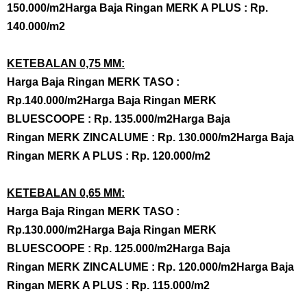
150.000/m2
Harga
Baja Ringan
MERK A PLUS : Rp.
140.000/m2
KETEBALAN 0,75 MM:
Harga
Baja Ringan
MERK TASO :
Rp.140.000/m2
Harga
Baja Ringan
MERK
BLUESCOOPE : Rp. 135.000/m2
Harga
Baja
Ringan
MERK ZINCALUME : Rp. 130.000/m2
Harga
Baja
Ringan
MERK A PLUS : Rp. 120.000/m2
KETEBALAN 0,65 MM:
Harga
Baja Ringan
MERK TASO :
Rp.130.000/m2
Harga
Baja Ringan
MERK
BLUESCOOPE : Rp. 125.000/m2
Harga
Baja
Ringan
MERK ZINCALUME : Rp. 120.000/m2
Harga
Baja
Ringan
MERK A PLUS : Rp. 115.000/m2