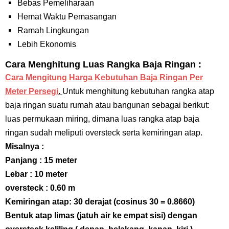
Bebas Pemeliharaan
Hemat Waktu Pemasangan
Ramah Lingkungan
Lebih Ekonomis
Cara Menghitung Luas Rangka Baja Ringan :
Cara Mengitung Harga Kebutuhan Baja Ringan Per
Meter Persegi
.
Untuk menghitung kebutuhan rangka atap
baja ringan suatu rumah atau bangunan sebagai berikut:
luas permukaan miring, dimana luas rangka atap baja
ringan sudah meliputi oversteck serta kemiringan atap.
Misalnya :
Panjang : 15 meter
Lebar : 10 meter
oversteck : 0.60 m
Kemiringan atap: 30 derajat (cosinus 30 = 0.8660)
Bentuk atap limas (jatuh air ke empat sisi) dengan