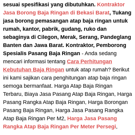
sesuai spesifikasi yang dibutuhkan.
Kontraktor
Jasa Borong Baja Ringan di Bekasi Barat
, Tukang
jasa borong pemasangan atap baja ringan untuk
rumah, kantor, pabrik, gudang, ruko dan
sebaginya di Cilegon, Merak, Serang, Pandeglang
Banten dan Jawa Barat.
Kontraktor, Pemborong
Spesialis Pasang Baja Ringan
- Anda sedang
mencari informasi tentang
Cara Perhitungan
Kebutuhan Baja Ringan
untuk atap rumah? Berikut
ini kami sajikan cara penghitungan atap baja ringan
semoga bermanfaat. Harga Atap Baja Ringan
Terbaru, Biaya Jasa Pasang Atap Baja Ringan, Harga
Pasang Rangka Atap Baja Ringan, Harga Borongan
Pasang Baja Ringan, Harga Jasa Pasang Rangka
Atap Baja Ringan Per M2,
Harga Jasa Pasang
Rangka Atap Baja Ringan Per Meter Persegi
,