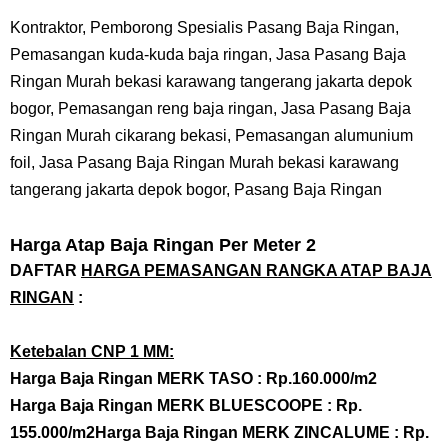
Kontraktor, Pemborong Spesialis Pasang Baja Ringan,
Pemasangan kuda-kuda baja ringan, Jasa Pasang Baja
Ringan Murah bekasi karawang tangerang jakarta depok
bogor, Pemasangan reng baja ringan, Jasa Pasang Baja
Ringan Murah cikarang bekasi, Pemasangan alumunium
foil, Jasa Pasang Baja Ringan Murah bekasi karawang
tangerang jakarta depok bogor, Pasang Baja Ringan
Harga Atap Baja Ringan Per Meter 2
DAFTAR
HARGA PEMASANGAN RANGKA ATAP BAJA
RINGAN
:
Ketebalan CNP 1 MM:
Harga
Baja Ringan
MERK TASO : Rp.160.000/m2
Harga
Baja Ringan
MERK BLUESCOOPE : Rp.
155.000/m2
Harga
Baja Ringan
MERK ZINCALUME : Rp.