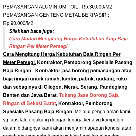
PEMASANGAN ALUMINIUM FOIL : Rp.30.000/M2
PEMASANGAN GENTENG METAL BERPASIR :
Rp.90.000/M2
Silahkan baca juga:
Cara Mudah Mengitung Harga Kebutuhan Atap Baja
Ringan Per Meter Persegi
Cara Mengitung Harga Kebutuhan Baja Ringan Per
Meter Persegi.
Kontraktor, Pemborong Spesialis Pasang
Baja Ringan
-
Kontraktor jasa borong pemasangan atap
baja ringan untuk rumah, kantor, pabrik, gudang, ruko
dan sebaginya di Cilegon, Merak, Serang, Pandeglang
Banten dan Jawa Barat.
Tukang Jasa Borong Baja
Ringan di Bekasi Barat
,
Kontraktor, Pemborong
Spesialis Pasang Baja Ringan.
Melalui pengalaman kami
yg luas lalu didukung dengan tenaga kerja yg kompeten
dalam bidangnya kami akan menjamin apapun kondisi atap