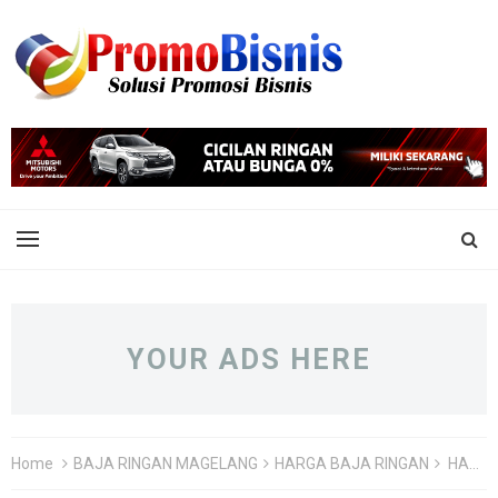
YOUR ADS HERE
Home
BAJA RINGAN MAGELANG
HARGA BAJA RINGAN
HARGA BORONG BAJA RINGAN PER METER 2 DI MUNTILAN MAGELANG