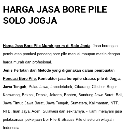
HARGA JASA BORE PILE
SOLO JOGJA
Harga Jasa Bore Pile Murah
per m di
Solo Jogja
. Jasa borongan
pembuatan pondasi pancang bore pile manual maupun mesin dengan
harga murah dan profesional.
Jenis Perlatan dan Metode yang digunakan dalam pembuatan
Pondasi Bore Pile.
Kontraktor jasa borepile strauss pile di Jogja,
Jawa Tengah
, Pulau Jawa, Jabodetabek, Cikarang, Cibubur, Bogor,
Karawang, Bekasi, Depok, Jakarta, Banten, Bandung Jawa Barat, Bali,
Jawa Timur, Jawa Barat, Jawa Tengah, Sumatera, Kalimantan, NTT,
NTB, Irian Jaya, Aceh, Sulawesi dan sekitarnya.
- Kami melayani jasa
pelaksanaan pekerjaan Bor Pile & Strauss Pile di seluruh wilayah
Indonesia.