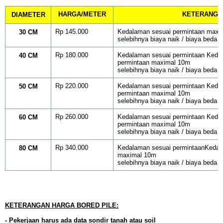
HARGA/METER
KETERANGA
DIAMETER
Rp 145.000
Kedalaman sesuai permintaan maxi
30 CM
selebihnya biaya naik / biaya beda
Rp 180.000
Kedalaman sesuai permintaan Keda
40 CM
permintaan maximal 10m
selebihnya biaya naik / biaya beda
Rp 220.000
Kedalaman sesuai permintaan Keda
50 CM
permintaan maximal 10m
selebihnya biaya naik / biaya beda
Rp 260.000
Kedalaman sesuai permintaan Keda
60 CM
permintaan maximal 10m
selebihnya biaya naik / biaya beda
Rp 340.000
Kedalaman sesuai permintaanKedal
80 CM
maximal 10m
selebihnya biaya naik / biaya beda
KETERANGAN HARGA BORED PILE:
- Pekerjaan harus ada data sondir tanah atau soil