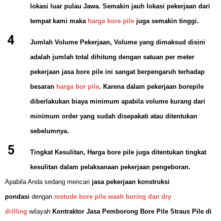
lokasi luar pulau Jawa. Semakin jauh lokasi pekerjaan dari
tempat kami maka
harga bore pile
juga semakin tinggi.
Jumlah Volume Pekerjaan
, Volume yang dimaksud disini
adalah jumlah total dihitung dengan satuan per meter
pekerjaan jasa bore pile ini sangat berpengaruh terhadap
besaran
harga bor pile
. Karena dalam pekerjaan borepile
diberlakukan biaya minimum apabila volume kurang dari
minimum order yang sudah disepakati atau ditentukan
sebelumnya.
Tingkat Kesulitan
, Harga bore pile juga ditentukan tingkat
kesulitan dalam pelaksanaan pekerjaan pengeboran.
Apabila Anda sedang mencari
jasa pekerjaan konstruksi
pondasi
dengan
metode bore pile wash boring dan dry
drilling
wilayah
Kontraktor Jasa Pemborong Bore Pile Straus Pile di