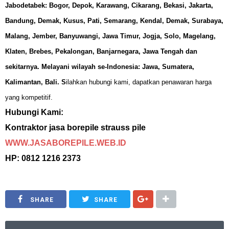
Jabodetabek: Bogor, Depok, Karawang, Cikarang, Bekasi, Jakarta,
Bandung, Demak, Kusus, Pati, Semarang, Kendal, Demak, Surabaya,
Malang, Jember, Banyuwangi, Jawa Timur, Jogja, Solo, Magelang,
Klaten, Brebes, Pekalongan, Banjarnegara, Jawa Tengah dan
sekitarnya. Melayani wilayah se-Indonesia: Jawa, Sumatera,
Kalimantan, Bali.
S
ilahkan hubungi kami, dapatkan
penawaran harga
yang kompetitif.
Hubungi Kami:
Kontraktor jasa borepile strauss pile
WWW.JASABOREPILE.WEB.ID
HP: 0812 1216 2373
SHARE
SHARE