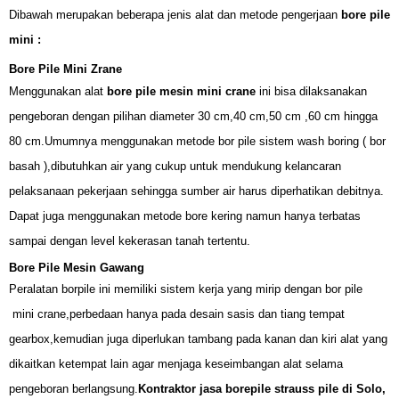
Dibawah merupakan beberapa jenis alat dan metode pengerjaan
bore pile
mini :
Bore Pile Mini Zrane
Menggunakan alat
bore pile mesin mini crane
ini bisa dilaksanakan
pengeboran dengan pilihan diameter 30 cm,40 cm,50 cm ,60 cm hingga
80 cm.Umumnya menggunakan metode bor pile sistem wash boring ( bor
basah ),dibutuhkan air yang cukup untuk mendukung kelancaran
pelaksanaan pekerjaan sehingga sumber air harus diperhatikan debitnya.
Dapat juga menggunakan metode bore kering namun hanya terbatas
sampai dengan level kekerasan tanah tertentu.
Bore Pile Mesin Gawang
Peralatan borpile ini memiliki sistem kerja yang mirip dengan bor pile
mini crane,perbedaan hanya pada desain sasis dan tiang tempat
gearbox,kemudian juga diperlukan tambang pada kanan dan kiri alat yang
dikaitkan ketempat lain agar menjaga keseimbangan alat selama
pengeboran berlangsung.
Kontraktor jasa borepile strauss pile di Solo,