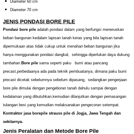
Diameter 60 cm
Diameter 70 cm
JENIS PONDASI BORE PILE
Pondasi bore pile
adalah pondasi dalam yang berfungsi meneruskan
beban bangunan kedalam lapisan tanah keras yang bila lapisan tanah
dipermukaan atas tidak cukup untuk menahan beban bangunan jika
hanya menggunakan pondasi dangkal, sehingga diperlukan daya dukung
tambahan.
Bore pile
sama seperti paku bumi atau pancang
precast,perbedaanya ada pada teknik pembuatanya, dimana paku bumi
precast dicetak sebelumnya sebelum dipasang, sedangkan pengerjaan
bore pile dimulai dengan pengeboran tanah dahulu sampai dengan
kedalaman yang dibutuhkan,kemudian dilanjutkan dengan pemasangan
tulangan besi yang kemudian melaksanakan pengecoran setempat.
Kontraktor jasa borepile strauss pile di Jogja, Jawa Tengah dan
sekitarnya.
Jenis Peralatan dan Metode Bore Pile