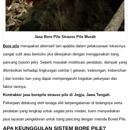
Jasa Bore Pile Strauss Pile Murah
Bore pile
merupakan alternatif lain apabila dalam pelaksanaan lokasinya
sangat sulit atau beresiko jika dikerjakan dengan menggunakan tiang
pancang (spoon pile). Seperti masalah mobilisasi peralatan, dampak yang
ditimbulkan terhadap lingkungan sekitar ( getaran, kebisingan, kebersihan
) dan kondisi lain yang dapat mempengaruhi kegiatan pekerjaan dan
faktor lainnya.
Kontraktor jasa borepile strauss pile di Jogja, Jawa Tengah.
Pekerjaan didukung oleh tenaga ahli berpengalaman di bidangnya serta
peralatan yang lengkap untuk segala jenis medan, kami menyediakan
jasa layanan pengeboran untuk tiang pancang dengan metoda Bored Pile.
APA KEUNGGULAN SISTEM BORE PILE?